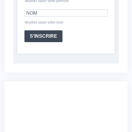
Veuillez saisir votre prénom
Veuillez saisir votre nom
S'INSCRIRE