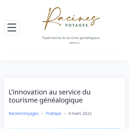
Skip
to
content
L’innovation au service du
tourisme généalogique
RacinesVoyages
–
Pratique
–
4 mars 2022