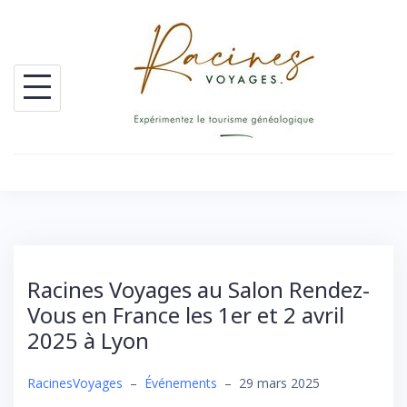
Skip
to
content
Racines Voyages au Salon Rendez-
Vous en France les 1er et 2 avril
2025 à Lyon
RacinesVoyages
–
Événements
–
29 mars 2025