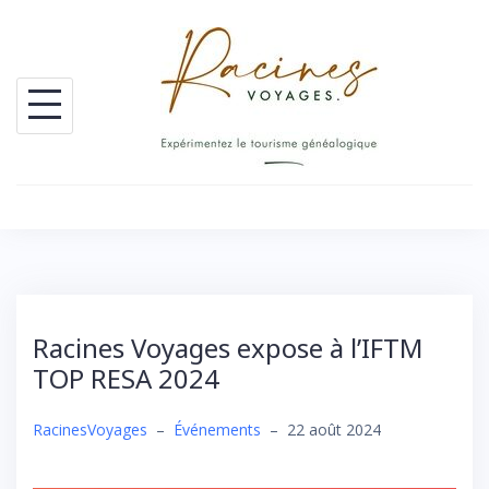
Skip
to
content
Racines Voyages expose à l’IFTM
TOP RESA 2024
RacinesVoyages
–
Événements
–
22 août 2024