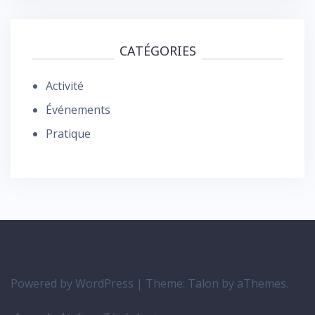
CATÉGORIES
Activité
Événements
Pratique
Powered by WordPress
|
Theme:
Talon
by aThemes.