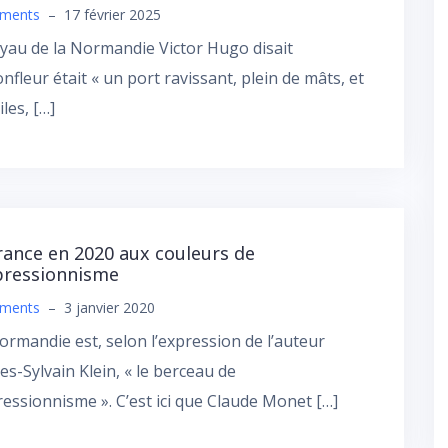
ments
–
17 février 2025
yau de la Normandie Victor Hugo disait
nfleur était « un port ravissant, plein de mâts, et
iles, […]
rance en 2020 aux couleurs de
pressionnisme
ments
–
3 janvier 2020
rmandie est, selon l’expression de l’auteur
es-Sylvain Klein, « le berceau de
ressionnisme ». C’est ici que Claude Monet […]