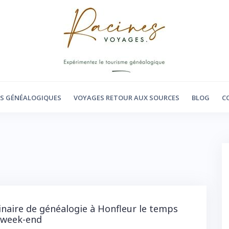
RS GÉNÉALOGIQUES
VOYAGES RETOUR AUX SOURCES
BLOG
C
naire de généalogie à Honfleur le temps
 week-end