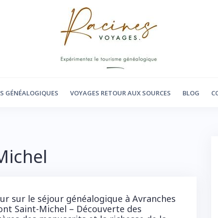
RS GÉNÉALOGIQUES
VOYAGES RETOUR AUX SOURCES
BLOG
C
Michel
ur sur le séjour généalogique à Avranches
nt Saint-Michel – Découverte des