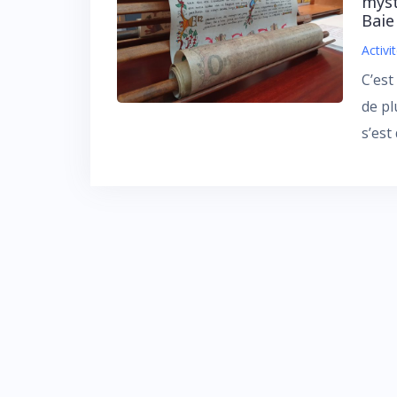
myst
Baie
Activi
C’est
de pl
s’est