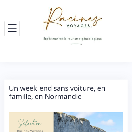
Skip
to
content
Un week-end sans voiture, en
famille, en Normandie