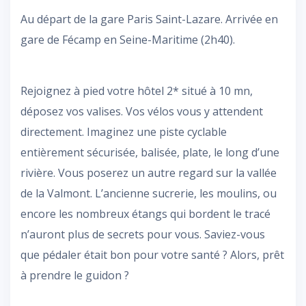
Au départ de la gare Paris Saint-Lazare. Arrivée en
gare de Fécamp en Seine-Maritime (2h40).
Rejoignez à pied votre hôtel 2* situé à 10 mn,
déposez vos valises. Vos vélos vous y attendent
directement. Imaginez une piste cyclable
entièrement sécurisée, balisée, plate, le long d’une
rivière. Vous poserez un autre regard sur la vallée
de la Valmont. L’ancienne sucrerie, les moulins, ou
encore les nombreux étangs qui bordent le tracé
n’auront plus de secrets pour vous. Saviez-vous
que pédaler était bon pour votre santé ? Alors, prêt
à prendre le guidon ?