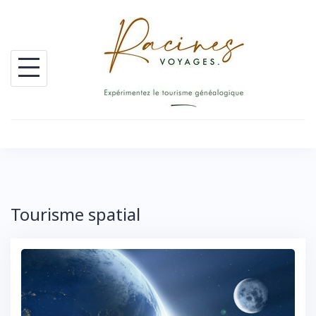
Skip
to
content
Tourisme spatial