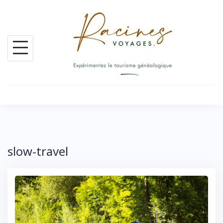
Skip
to
content
slow-travel