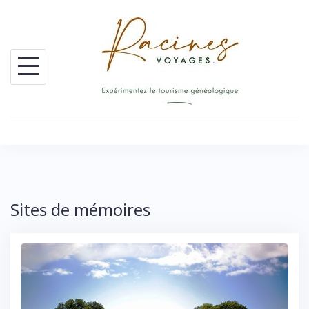
Skip
to
content
Sites de mémoires